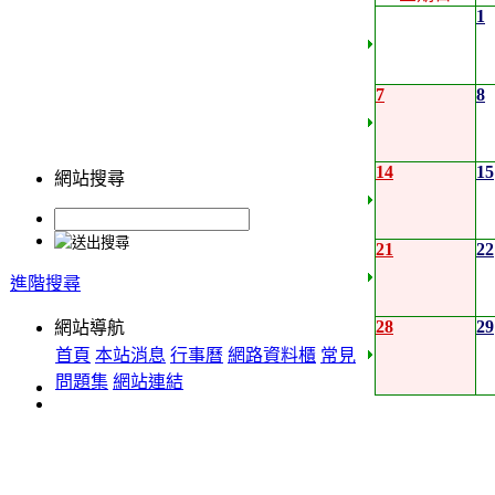
1
7
8
14
15
網站搜尋
21
22
進階搜尋
28
29
網站導航
首頁
本站消息
行事曆
網路資料櫃
常見
問題集
網站連結