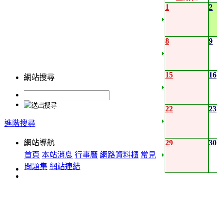
1
2
8
9
15
16
網站搜尋
22
23
進階搜尋
網站導航
29
30
首頁
本站消息
行事曆
網路資料櫃
常見
問題集
網站連結