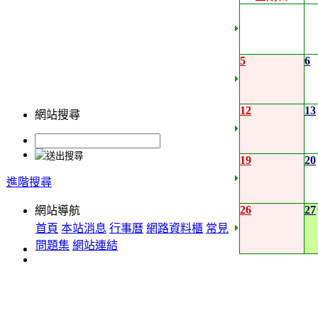
5
6
12
13
網站搜尋
19
20
進階搜尋
26
27
網站導航
首頁
本站消息
行事曆
網路資料櫃
常見
問題集
網站連結