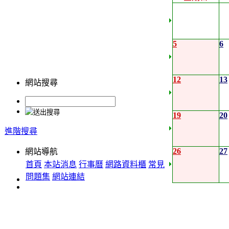
5
6
12
13
網站搜尋
19
20
進階搜尋
26
27
網站導航
首頁
本站消息
行事曆
網路資料櫃
常見
問題集
網站連結